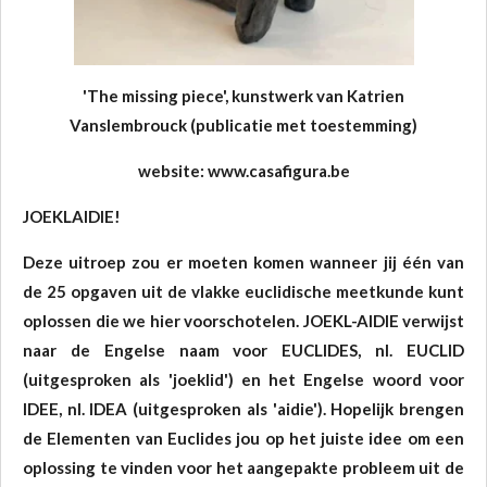
'The missing piece', kunstwerk
van Katrien
Vanslembrouck (publicatie met toestemming)
website: www.casafigura.be
JOEKLAIDIE!
Deze uitroep zou er moeten komen wanneer jij één van
de 25 opgaven uit de vlakke euclidische meetkunde kunt
oplossen die we hier voorschotelen. JOEKL-AIDIE verwijst
naar de Engelse naam voor EUCLIDES, nl. EUCLID
(uitgesproken als 'joeklid') en het Engelse woord voor
IDEE, nl. IDEA (uitgesproken als 'aidie'). Hopelijk brengen
de Elementen van Euclides jou op het juiste idee om een
oplossing te vinden voor het aangepakte probleem uit de