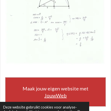
Maak jouw eigen website met
JouwWeb
Deze website gebruikt cookies voor analyse-