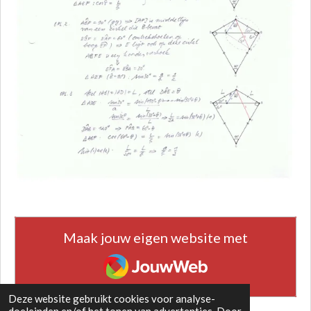
Maak jouw eigen website met
JouwWeb
Deze website gebruikt cookies voor analyse-